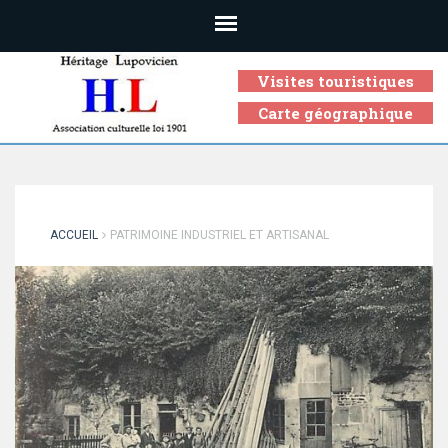
Visites touristiques
Carte géographique
Association culturelle loi 1901
ACCUEIL
PATRIMOINE INDUSTRIEL ET ARTISANAL