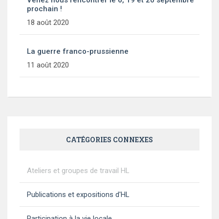
Venez nous rencontrer le 6, 19 et 20 septembre
prochain !
18 août 2020
La guerre franco-prussienne
11 août 2020
CATÉGORIES CONNEXES
Ateliers et groupes de travail HL
Publications et expositions d'HL
Participation à la vie locale