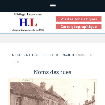
Visites touristiques
Carte géographique
Association culturelle loi 1901
ACCUEIL
ATELIERS ET GROUPES DE TRAVAIL HL
NOMS DES
RUES
Noms des rues