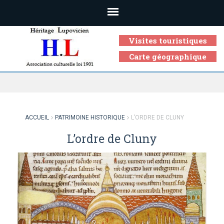
Visites touristiques
Carte géographique
Association culturelle loi 1901
ACCUEIL
PATRIMOINE HISTORIQUE
L’ORDRE DE CLUNY
L’ordre de Cluny