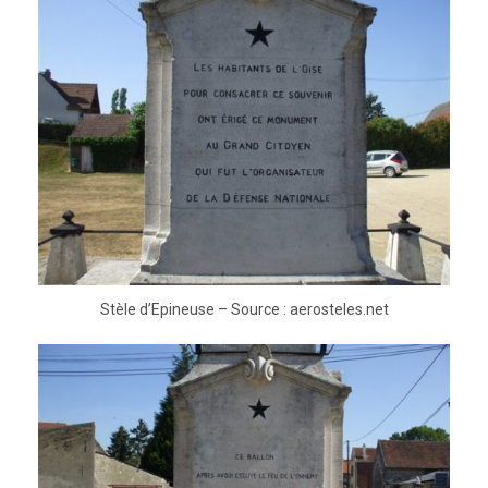
Stèle d’Epineuse – Source : aerosteles.net