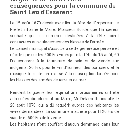
conséquences pour la commune de
Saint Leu d’Esserent
Le 15 août 1870 devait avoir lieu la fête de l’Empereur. Le
Préfet informe le Maire, Monsieur Borde, que l’Empereur
souhaite que les sommes destinées à la fête soient
consacrées au soulagement des blessés de l’armée.
Le conseil municipal s’associe à cette généreuse pensée et
décide que sur les 200 Frs votés pour la fête du 15 août, 60
Frs serviront à la fourniture de pain et de viande aux
indigents, 20 Frs pour le vin d’honneur des pompiers et la
musique, le reste sera versé à la souscription lancée pour
les blessés des armées de terre et de mer.
Pendant la guerre, les
réquisitions prussiennes
ont été
adressées directement au Maire, Mr Delamotte installé le
28 août 1870, qui a dû requérir auprès des habitants les
vivres demandées. La commune a acheté pour 1120 Frs de
viande et 500 Frs de luzerne.
Les habitants n’ont souffert d’aucun dommage dans leur