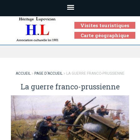
Visites touristiques
Carte géographique
Association culturelle loi 1901
ACCUEIL
PAGE D'ACCUEIL
LA GUERRE FRANCO-PRUSSIENNE
La guerre franco-prussienne