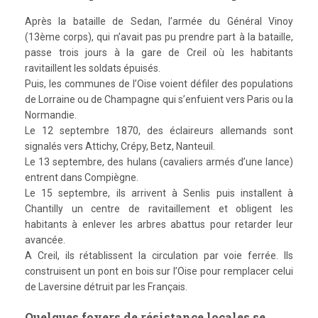
Après la bataille de Sedan, l’armée du Général Vinoy
(13ème corps), qui n’avait pas pu prendre part à la bataille,
passe trois jours à la gare de Creil où les habitants
ravitaillent les soldats épuisés.
Puis, les communes de l’Oise voient défiler des populations
de Lorraine ou de Champagne qui s’enfuient vers Paris ou la
Normandie.
Le 12 septembre 1870, des éclaireurs allemands sont
signalés vers Attichy, Crépy, Betz, Nanteuil.
Le 13 septembre, des hulans (cavaliers armés d’une lance)
entrent dans Compiègne.
Le 15 septembre, ils arrivent à Senlis puis installent à
Chantilly un centre de ravitaillement et obligent les
habitants à enlever les arbres abattus pour retarder leur
avancée.
A Creil, ils rétablissent la circulation par voie ferrée. Ils
construisent un pont en bois sur l’Oise pour remplacer celui
de Laversine détruit par les Français.
Quelques foyers de résistance locales se