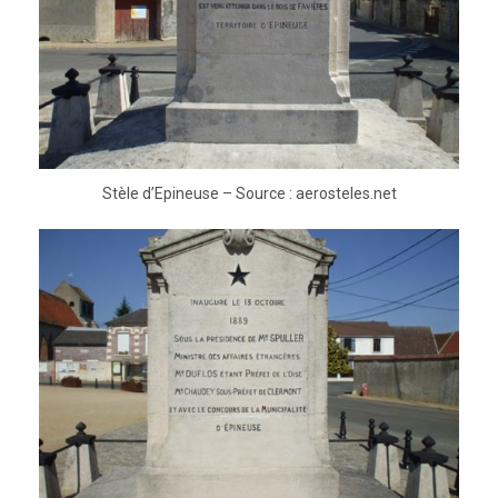
Stèle d’Epineuse – Source : aerosteles.net