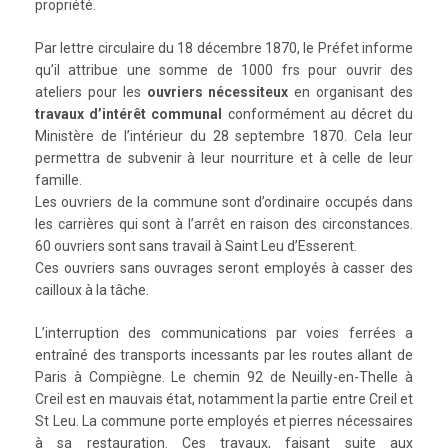
propriété.
Par lettre circulaire du 18 décembre 1870, le Préfet informe
qu’il attribue une somme de 1000 frs pour ouvrir des
ateliers pour les
ouvriers nécessiteux
en organisant des
travaux d’intérêt communal
conformément au décret du
Ministère de l’intérieur du 28 septembre 1870. Cela leur
permettra de subvenir à leur nourriture et à celle de leur
famille.
Les ouvriers de la commune sont d’ordinaire occupés dans
les carrières qui sont à l’arrêt en raison des circonstances.
60 ouvriers sont sans travail à Saint Leu d’Esserent.
Ces ouvriers sans ouvrages seront employés à casser des
cailloux à la tâche.
L’interruption des communications par voies ferrées a
entraîné des transports incessants par les routes allant de
Paris à Compiègne. Le chemin 92 de Neuilly-en-Thelle à
Creil est en mauvais état, notamment la partie entre Creil et
St Leu. La commune porte employés et pierres nécessaires
à sa restauration. Ces travaux, faisant suite aux