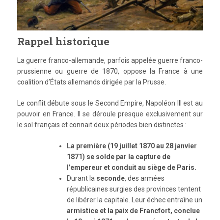
Rappel historique
La guerre franco-allemande, parfois appelée guerre franco-
prussienne ou guerre de 1870, oppose la France à une
coalition d’États allemands dirigée par la Prusse.
Le conflit débute sous le Second Empire, Napoléon III est au
pouvoir en France. Il se déroule presque exclusivement sur
le sol français et connait deux périodes bien distinctes :
La première (19 juillet 1870 au 28 janvier
1871) se solde par la capture de
l’empereur et conduit au siège de Paris.
Durant la
seconde
, des armées
républicaines surgies des provinces tentent
de libérer la capitale. Leur échec entraîne un
armistice et la paix de Francfort, conclue