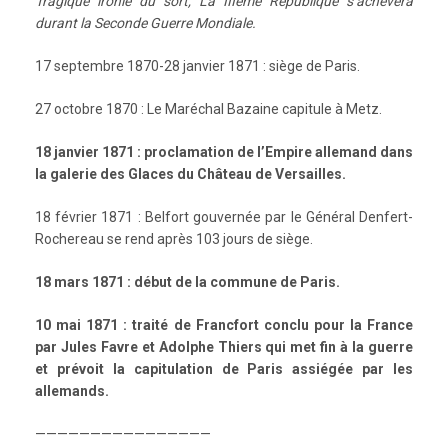
Tragique ironie du sort, La IIIème République s’achèvera
durant la Seconde Guerre Mondiale.
17 septembre 1870-28 janvier 1871 : siège de Paris.
27 octobre 1870 : Le Maréchal Bazaine capitule à Metz.
18 janvier 1871 : proclamation de l’Empire allemand dans
la galerie des Glaces du Château de Versailles.
18 février 1871 : Belfort gouvernée par le Général Denfert-
Rochereau se rend après 103 jours de siège.
18 mars 1871 : début de la commune de Paris.
10 mai 1871 : traité de Francfort conclu pour la France
par Jules Favre et Adolphe Thiers qui met fin à la guerre
et prévoit la capitulation de Paris assiégée par les
allemands.
————————————————