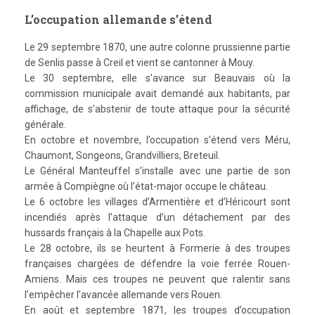
L’occupation allemande s’étend
Le 29 septembre 1870, une autre colonne prussienne partie
de Senlis passe à Creil et vient se cantonner à Mouy.
Le 30 septembre, elle s’avance sur Beauvais où la
commission municipale avait demandé aux habitants, par
affichage, de s’abstenir de toute attaque pour la sécurité
générale.
En octobre et novembre, l’occupation s’étend vers Méru,
Chaumont, Songeons, Grandvilliers, Breteuil.
Le Général Manteuffel s’installe avec une partie de son
armée à Compiègne où l’état-major occupe le château.
Le 6 octobre les villages d’Armentière et d’Héricourt sont
incendiés après l’attaque d’un détachement par des
hussards français à la Chapelle aux Pots.
Le 28 octobre, ils se heurtent à Formerie à des troupes
françaises chargées de défendre la voie ferrée Rouen-
Amiens. Mais ces troupes ne peuvent que ralentir sans
l’empêcher l’avancée allemande vers Rouen.
En août et septembre 1871, les troupes d’occupation