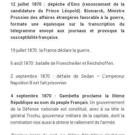
12 juillet 1870 : dépêche d’Ems (renoncement de la
candidature du Prince Léopold). Bismarck, Ministre
Prussien des affaires étrangères favorable à la guerre,
formate une équivoque sur la transcription du
télégramme envoyé aux journaux et provoque la
susceptibilité française.
19 juillet 1870 : la France déclare la guerre.
6 août 1870 : bataille de Froeschwiller et Reichshoffen.
2 septembre 1870 : défaite de Sedan – L’empereur
Napoléon III est fait prisonnier.
4 septembre 1870 : Gambetta proclame la IIIème
République au nom du peuple Français
. Un gouvernement
de la Défense nationale est constitué, avec à sa tête le
général Trochu, gouverneur militaire de la capitale, dont la
nomination vise aussi à obtenir le ralliement de l’armée.