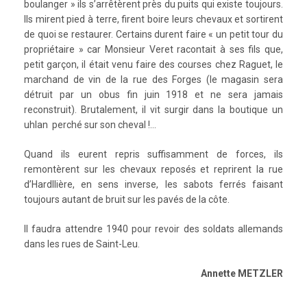
boulanger » ils s’arrêtèrent près du puits qui existe toujours.
Ils mirent pied à terre, firent boire leurs chevaux et sortirent
de quoi se restaurer. Certains durent faire « un petit tour du
propriétaire » car Monsieur Veret racontait à ses fils que,
petit garçon, il était venu faire des courses chez Raguet, le
marchand de vin de la rue des Forges (le magasin sera
détruit par un obus fin juin 1918 et ne sera jamais
reconstruit). Brutalement, il vit surgir dans la boutique un
uhlan perché sur son cheval !…
Quand ils eurent repris suffisamment de forces, ils
remontèrent sur les chevaux reposés et reprirent la rue
d’Hardllière, en sens inverse, les sabots ferrés faisant
toujours autant de bruit sur les pavés de la côte.
Il faudra attendre 1940 pour revoir des soldats allemands
dans les rues de Saint-Leu.
Annette METZLER