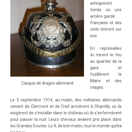
atteignirent
Senlis où une
arrière-garde
française et des
civils tirèrent sur
eux.
En représailles
ils mirent le feu
au quartier de la
gare et
fusillèrent le
Maire et des
Casque de dragon allemand
otages.
Le 3 septembre 1914, au matin, des militaires allemands
venant de Clermont et de Creil arrivèrent à Chantilly où ils
exigèrent de s’installer dans le château où ils s’enfermèrent
pour passer la nuit. Leurs chevaux avaient pris place dans
les Grandes Ecuries. Le 4, de bon matin, tout le monde quitta