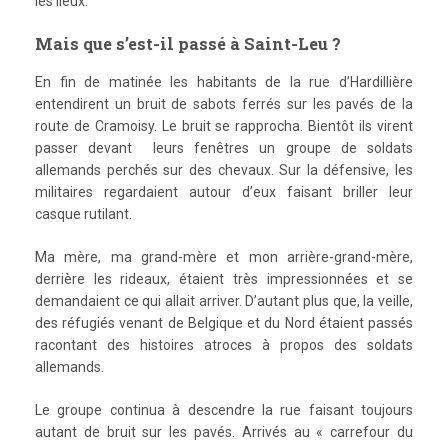
les lieux.
Mais que s’est-il passé à Saint-Leu ?
En fin de matinée les habitants de la rue d’Hardillière
entendirent un bruit de sabots ferrés sur les pavés de la
route de Cramoisy. Le bruit se rapprocha. Bientôt ils virent
passer devant leurs fenêtres un groupe de soldats
allemands perchés sur des chevaux. Sur la défensive, les
militaires regardaient autour d’eux faisant briller leur
casque rutilant.
Ma mère, ma grand-mère et mon arrière-grand-mère,
derrière les rideaux, étaient très impressionnées et se
demandaient ce qui allait arriver. D’autant plus que, la veille,
des réfugiés venant de Belgique et du Nord étaient passés
racontant des histoires atroces à propos des soldats
allemands.
Le groupe continua à descendre la rue faisant toujours
autant de bruit sur les pavés. Arrivés au « carrefour du