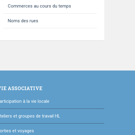
Commerces au cours du temps
Noms des rues
VIE ASSOCIATIVE
articipation à la vie locale
teliers et groupes de travail HL
orties et voyages