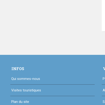
INFOS
Qui sommes-nous
P
Visites touristiques
A
Plan du site
S