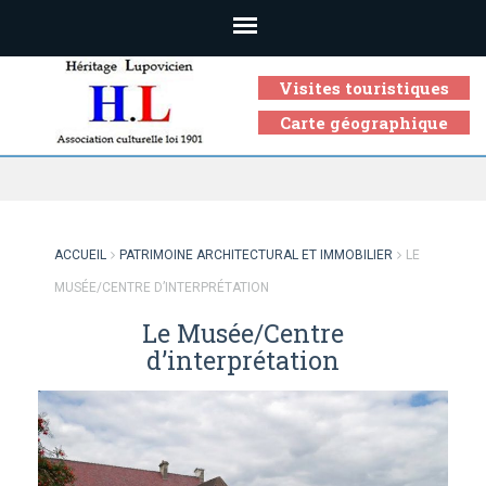
Visites touristiques
Carte géographique
Association culturelle loi 1901
ACCUEIL
PATRIMOINE ARCHITECTURAL ET IMMOBILIER
LE
MUSÉE/CENTRE D’INTERPRÉTATION
Le Musée/Centre
d’interprétation