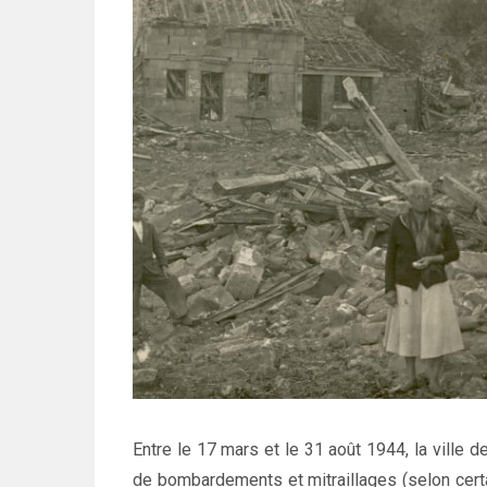
Entre le 17 mars et le 31 août 1944, la ville d
de bombardements et mitraillages (selon certa