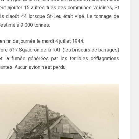
 peut ajouter 15 autres tués des communes voisines, St
s d’août 44 lorsque St-Leu était visé. Le tonnage de
 estimé à 9 000 tonnes.
en fin de journée le mardi 4 juillet 1944.
èbre 617 Squadron de la RAF (les briseurs de barrages)
t la fumée générées par les terribles déflagrations
ntes. Aucun avion n’est perdu.