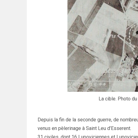
La cible. Photo du
Depuis la fin de la seconde guerre, de nombreu
venus en pèlerinage à Saint Leu d’Esserent.
31 civiles, dont 16 Lupoviciennes et Lupovici