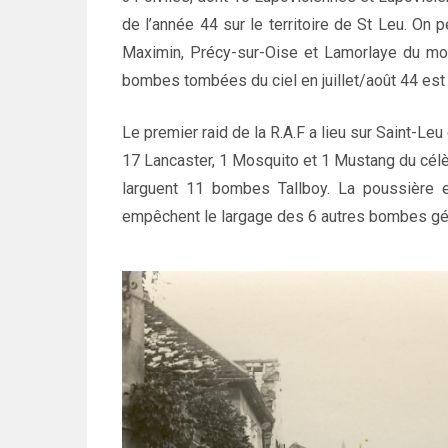
de l’année 44 sur le territoire de St Leu. On
Maximin, Précy-sur-Oise et Lamorlaye du moi
bombes tombées du ciel en juillet/août 44 est
Le premier raid de la R.A.F a lieu sur Saint-Leu 
17 Lancaster, 1 Mosquito et 1 Mustang du cél
larguent 11 bombes Tallboy. La poussière e
empêchent le largage des 6 autres bombes géa