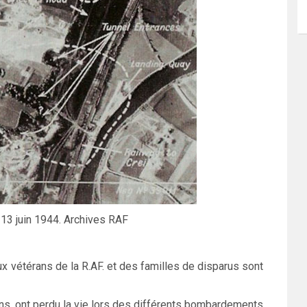
 13 juin 1944. Archives RAF
x vétérans de la R.AF. et des familles de disparus sont
ens, ont perdu la vie lors des différents bombardements