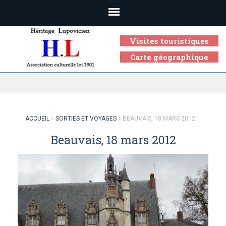
Visites touristiques
Carte géographique
Association culturelle loi 1901
ACCUEIL
SORTIES ET VOYAGES
BEAUVAIS, 18 MARS 2012
Beauvais, 18 mars 2012